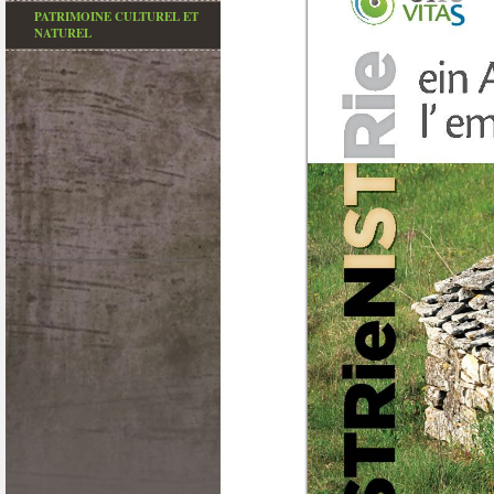
PATRIMOINE CULTUREL ET
NATUREL