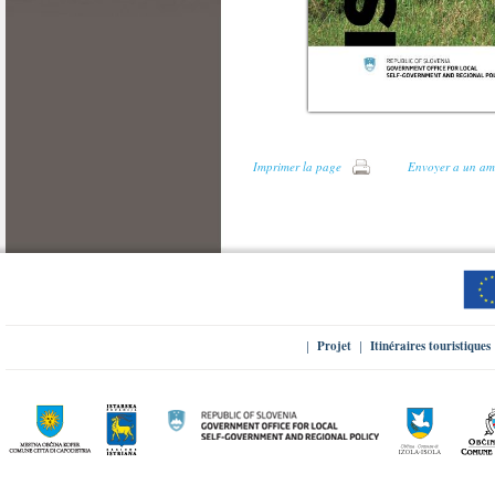
Imprimer la page
Envoyer a un am
Projet
Itinéraires touristiques