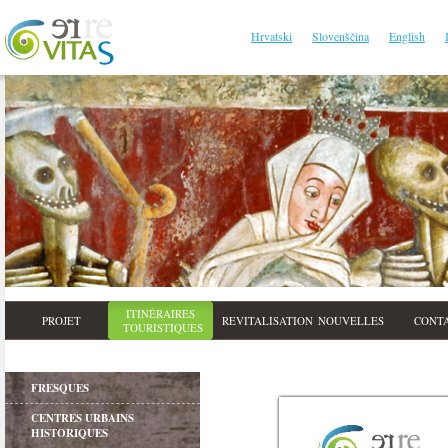
Hrvatski
Slovenščina
English
ITINÉRAIRES
PROJET
REVITALISATION
NOUVELLES
CONT
TOURISTIQUES
FRESQUES
CENTRES URBAINS
HISTORIQUES