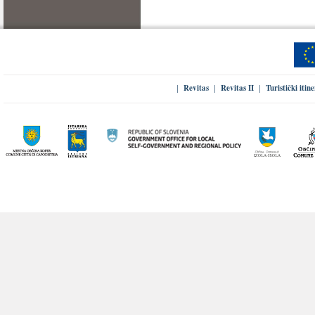
Revitas
Revitas II
Turistički itin