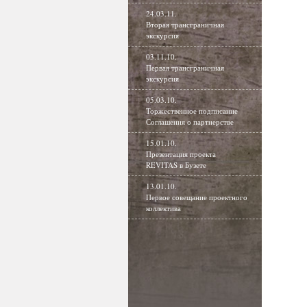
24.03.11.
Вторая трансграничная
экскурсия
03.11.10.
Первая трансграничная
экскурсия
05.03.10.
Торжественное подписание
Соглашения о партнерстве
15.01.10.
Презентация проекта
REVITAS в Бузете
13.01.10.
Первое совещание проектного
коллектива