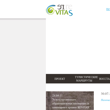
Hr
ТУРИСТИЧЕСКИЕ
ПРОЕКТ
ВОССТ
МАРШРУТЫ
30.07.
28.04.11.
Услуга организации
Напеча
образовательных мастерских и
семинаров в проекте REVITAS