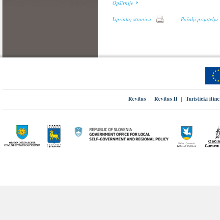
Opširnije
Isprintaj stranicu
Pošalji prijatelju
Revitas
Revitas II
Turistički itin